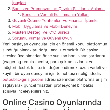
İpuçları
Bonus ve Promosyonlar: Çevrim Şartlarını Anlama
Bonusları Verimli Kullanmanın Yolları
Güvenli Ödeme Yöntemleri ve Finansal İşlemler
Mobil Uygulama ve Mobil Deneyim
Müşteri Desteği ve KYC Süreci
Sorumlu Kumar ve Güvenli Oyun
Yeni başlayan oyuncular için en önemli konu, platformun
sunduğu olanakları doğru analiz etmektir. Bir casino
sitesine üye olmadan önce sunulan bonusların şartlarını
(wagering requirements), para çekme hızlarını ve
müşteri destek kalitesini değerlendirmek, uzun vadeli ve
keyifli bir oyun deneyimi için temel taşı niteliğindedir.
betpublic-giris.gr.com
adresi üzerinden platforma erişim
sağlayarak güncel fırsatları profesyonel bir bakış
açısıyla inceleyebilirsiniz.
Online Casino Oyunlarında