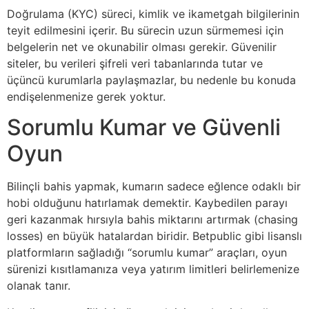
Doğrulama (KYC) süreci, kimlik ve ikametgah bilgilerinin
teyit edilmesini içerir. Bu sürecin uzun sürmemesi için
belgelerin net ve okunabilir olması gerekir. Güvenilir
siteler, bu verileri şifreli veri tabanlarında tutar ve
üçüncü kurumlarla paylaşmazlar, bu nedenle bu konuda
endişelenmenize gerek yoktur.
Sorumlu Kumar ve Güvenli
Oyun
Bilinçli bahis yapmak, kumarın sadece eğlence odaklı bir
hobi olduğunu hatırlamak demektir. Kaybedilen parayı
geri kazanmak hırsıyla bahis miktarını artırmak (chasing
losses) en büyük hatalardan biridir. Betpublic gibi lisanslı
platformların sağladığı “sorumlu kumar” araçları, oyun
sürenizi kısıtlamanıza veya yatırım limitleri belirlemenize
olanak tanır.