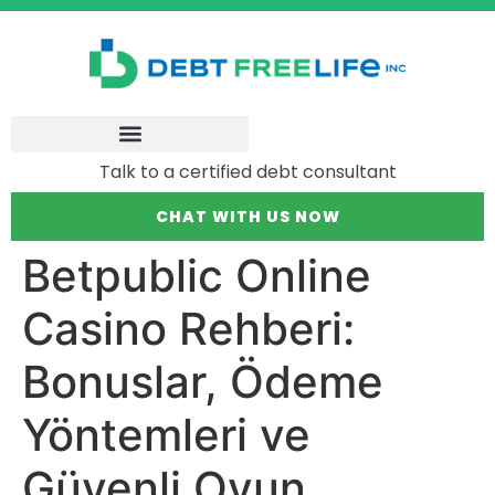
Talk to a certified debt consultant
CHAT WITH US NOW
Betpublic Online
Casino Rehberi:
Bonuslar, Ödeme
Yöntemleri ve
Güvenli Oyun