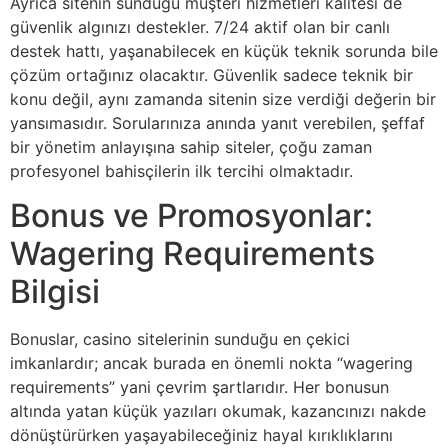
Ayrıca sitenin sunduğu müşteri hizmetleri kalitesi de
güvenlik algınızı destekler. 7/24 aktif olan bir canlı
destek hattı, yaşanabilecek en küçük teknik sorunda bile
çözüm ortağınız olacaktır. Güvenlik sadece teknik bir
konu değil, aynı zamanda sitenin size verdiği değerin bir
yansımasıdır. Sorularınıza anında yanıt verebilen, şeffaf
bir yönetim anlayışına sahip siteler, çoğu zaman
profesyonel bahisçilerin ilk tercihi olmaktadır.
Bonus ve Promosyonlar:
Wagering Requirements
Bilgisi
Bonuslar, casino sitelerinin sunduğu en çekici
imkanlardır; ancak burada en önemli nokta “wagering
requirements” yani çevrim şartlarıdır. Her bonusun
altında yatan küçük yazıları okumak, kazancınızı nakde
dönüştürürken yaşayabileceğiniz hayal kırıklıklarını