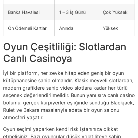
Banka Havalesi
1 – 3 İş Günü
Çok Yüksek
Ön Ödemeli Kartlar
Anında
Yüksek
Oyun Çeşitliliği: Slotlardan
Canlı Casinoya
İyi bir platform, her zevke hitap eden geniş bir oyun
kütüphanesine sahip olmalıdır. Klasik meyveli slotlardan,
modern grafiklere sahip video slotlara kadar her türlü
seçenek değerlendirilmelidir. Bunun yanı sıra canlı casino
bölümü, gerçek kurpiyerler eşliğinde sunduğu Blackjack,
Rulet ve Bakara masalarıyla adeta bir oyun salonu
atmosferi yaşatır.
Oyun seçimi yaparken kendi risk iştahınıza dikkat
etmelisiniz. Bazı oyuncular düşük volatiliteye sahip,