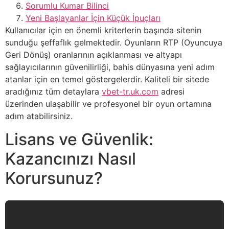
Sorumlu Kumar Bilinci
Yeni Başlayanlar İçin Küçük İpuçları
Kullanıcılar için en önemli kriterlerin başında sitenin
sunduğu şeffaflık gelmektedir. Oyunların RTP (Oyuncuya
Geri Dönüş) oranlarının açıklanması ve altyapı
sağlayıcılarının güvenilirliği, bahis dünyasına yeni adım
atanlar için en temel göstergelerdir. Kaliteli bir sitede
aradığınız tüm detaylara
vbet-tr.uk.com
adresi
üzerinden ulaşabilir ve profesyonel bir oyun ortamına
adım atabilirsiniz.
Lisans ve Güvenlik:
Kazancınızı Nasıl
Korursunuz?