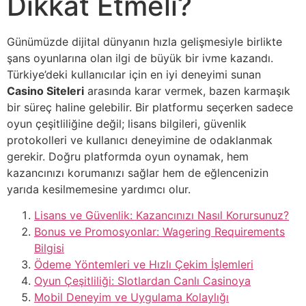
Dikkat Etmeli?
Günümüzde dijital dünyanın hızla gelişmesiyle birlikte
şans oyunlarına olan ilgi de büyük bir ivme kazandı.
Türkiye’deki kullanıcılar için en iyi deneyimi sunan
Casino Siteleri
arasında karar vermek, bazen karmaşık
bir süreç haline gelebilir. Bir platformu seçerken sadece
oyun çeşitliliğine değil; lisans bilgileri, güvenlik
protokolleri ve kullanıcı deneyimine de odaklanmak
gerekir. Doğru platformda oyun oynamak, hem
kazancınızı korumanızı sağlar hem de eğlencenizin
yarıda kesilmemesine yardımcı olur.
Lisans ve Güvenlik: Kazancınızı Nasıl Korursunuz?
Bonus ve Promosyonlar: Wagering Requirements
Bilgisi
Ödeme Yöntemleri ve Hızlı Çekim İşlemleri
Oyun Çeşitliliği: Slotlardan Canlı Casinoya
Mobil Deneyim ve Uygulama Kolaylığı