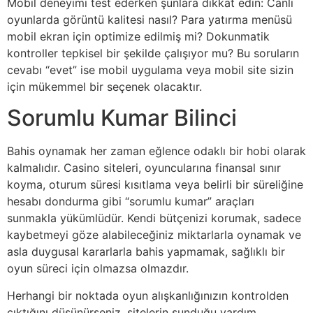
Mobil deneyimi test ederken şunlara dikkat edin: Canlı
oyunlarda görüntü kalitesi nasıl? Para yatırma menüsü
mobil ekran için optimize edilmiş mi? Dokunmatik
kontroller tepkisel bir şekilde çalışıyor mu? Bu soruların
cevabı “evet” ise mobil uygulama veya mobil site sizin
için mükemmel bir seçenek olacaktır.
Sorumlu Kumar Bilinci
Bahis oynamak her zaman eğlence odaklı bir hobi olarak
kalmalıdır. Casino siteleri, oyuncularına finansal sınır
koyma, oturum süresi kısıtlama veya belirli bir süreliğine
hesabı dondurma gibi “sorumlu kumar” araçları
sunmakla yükümlüdür. Kendi bütçenizi korumak, sadece
kaybetmeyi göze alabileceğiniz miktarlarla oynamak ve
asla duygusal kararlarla bahis yapmamak, sağlıklı bir
oyun süreci için olmazsa olmazdır.
Herhangi bir noktada oyun alışkanlığınızın kontrolden
çıktığını düşünürseniz, sitelerin sunduğu yardım