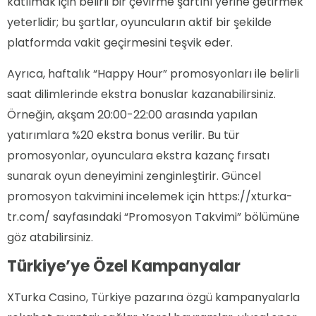
katılmak için belirli bir çevirme şartını yerine getirmek
yeterlidir; bu şartlar, oyuncuların aktif bir şekilde
platformda vakit geçirmesini teşvik eder.
Ayrıca, haftalık “Happy Hour” promosyonları ile belirli
saat dilimlerinde ekstra bonuslar kazanabilirsiniz.
Örneğin, akşam 20:00-22:00 arasında yapılan
yatırımlara %20 ekstra bonus verilir. Bu tür
promosyonlar, oyunculara ekstra kazanç fırsatı
sunarak oyun deneyimini zenginleştirir. Güncel
promosyon takvimini incelemek için https://xturka-
tr.com/ sayfasındaki “Promosyon Takvimi” bölümüne
göz atabilirsiniz.
Türkiye’ye Özel Kampanyalar
XTurka Casino, Türkiye pazarına özgü kampanyalarla